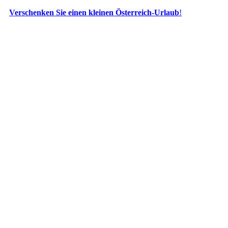
Verschenken Sie einen kleinen Österreich-Urlaub
!