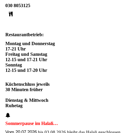
030 8053125
Restaurantbetrieb:
Montag und Donnerstag
17-21 Uhr
Freitag und Samstag
12-15 und 17-21 Uhr
Sonntag
12-15 und 17-20 Uhr
Küchenschluss jeweils
30 Minuten früher
Dienstag & Mittwoch
Ruhetag
Sommerpause im Halali…
Vom 20.07.2026
bis 03.08.2026
bleibt das Halali geschlossen.